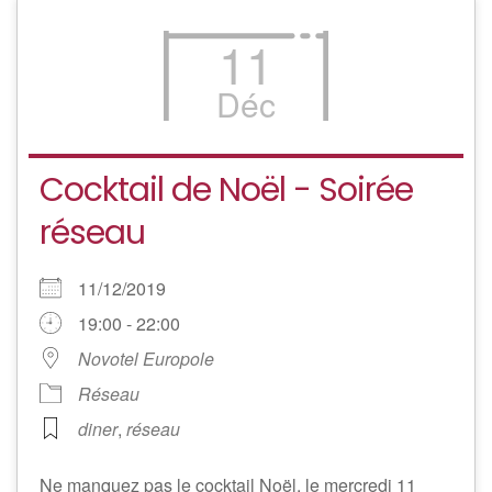
11
Déc
Cocktail de Noël - Soirée
réseau
11/12/2019
19:00 - 22:00
Novotel Europole
Réseau
diner
,
réseau
Ne manquez pas le cocktail Noël, le mercredi 11