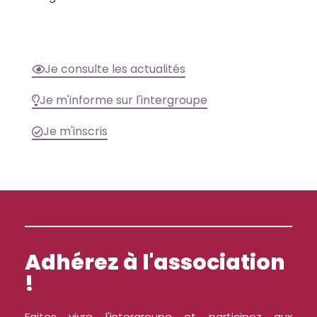
Je consulte les actualités
Je m'informe sur l'intergroupe
Je m'inscris
Adhérez à l'association
!
Faites vivre l'intergroupe et participez aux