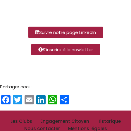
Suivre notre page LinkedIn
S'inscrire à la newletter
Partager ceci :
Facebook
Twitter
Email
LinkedIn
WhatsApp
Partager
Les Clubs
Engagement Citoyen
Historique
Nous contacter
Mentions légales