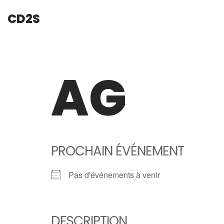
CD2S
Aller
au
contenu
AG
PROCHAIN ÉVÉNEMENT
Pas d'événements à venir
DESCRIPTION