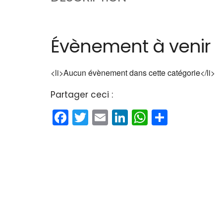
Évènement à venir
<li>Aucun évènement dans cette catégorie</li>
Partager ceci :
Facebook
Twitter
Email
LinkedIn
WhatsAp
Partag