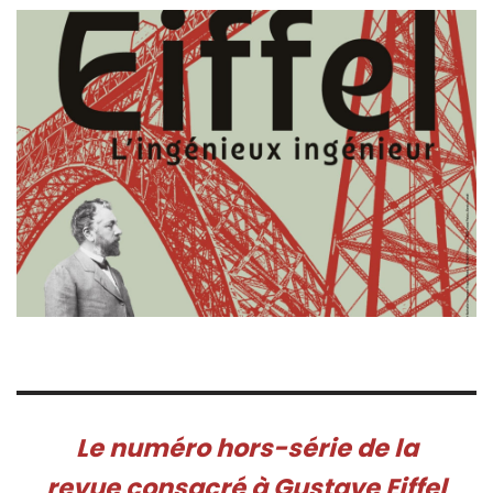
Le numéro hors-série de la
revue consacré à Gustave Eiffel