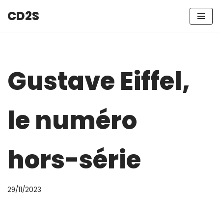
CD2S
Aller
au
contenu
Gustave Eiffel,
le numéro
hors-série
29/11/2023