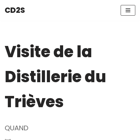
CD2S
Aller
au
contenu
Visite de la
Distillerie du
Trièves
QUAND