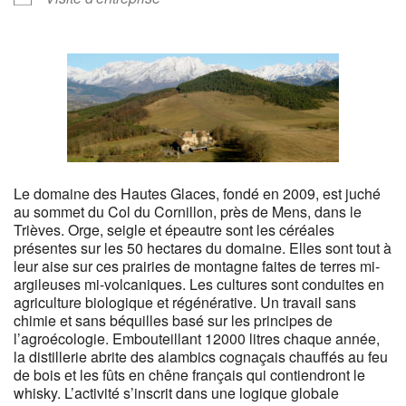
Le domaine des Hautes Glaces, fondé en 2009, est juché
au sommet du Col du Cornillon, près de Mens, dans le
Trièves. Orge, seigle et épeautre sont les céréales
présentes sur les 50 hectares du domaine. Elles sont tout à
leur aise sur ces prairies de montagne faites de terres mi-
argileuses mi-volcaniques. Les cultures sont conduites en
agriculture biologique et régénérative. Un travail sans
chimie et sans béquilles basé sur les principes de
l’agroécologie. Embouteillant 12000 litres chaque année,
la distillerie abrite des alambics cognaçais chauffés au feu
de bois et les fûts en chêne français qui contiendront le
whisky. L’activité s’inscrit dans une logique globale