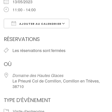
13/05/2023
11:00 - 14:00
AJOUTER AU CALENDRIER
Télécharger ICS
Calendrier Google
RÉSERVATIONS
Les réservations sont fermées
OÙ
Domaine des Hautes Glaces
Le Prieuré Col de Cornillon, Cornillon en Trièves,
38710
TYPE D’ÉVÈNEMENT
Visite d'entreprise