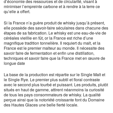
d’économie des ressources et de circularité, visant à
minimiser l’empreinte carbone et à rendre à la terre ce
qu’elle a offert.
Si la France n’a guère produit de whisky jusqu’à présent,
elle possède des savoir-faire séculaires dans chacune des
étapes de sa fabrication. Le whisky est une eau-de-vie de
céréales vieillie en fût, or la France est riche d’une
magnifique tradition tonnelière. Il requiert du malt, et la
France est le premier malteur au monde. Il nécessite des
savoir faire de fermentation et enfin une distillation,
techniques et savoir faire que la France met en œuvre de
longue date
La base de la production est répartie sur le Single Malt et
le Single Rye. Le premier plus subtil et floral contraste
avec le second plus tourbé et puissant. Les produits, plutôt
situés en haut de gamme, attirent néanmoins la curiosité
de tous les pays consommateurs de whisky. La qualité
perçue ainsi que la notoriété croissante font du Domaine
des Hautes Glaces une belle fierté locale.