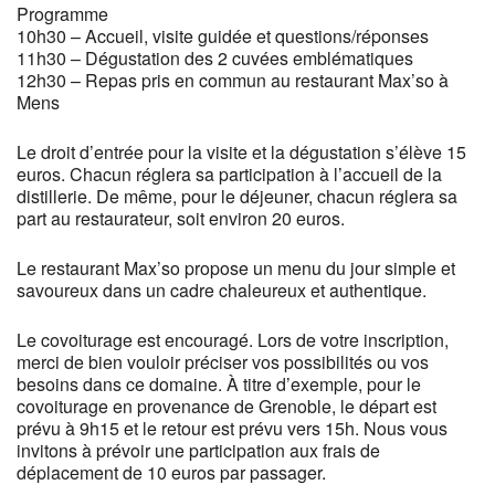
Programme
10h30 – Accueil, visite guidée et questions/réponses
11h30 – Dégustation des 2 cuvées emblématiques
12h30 – Repas pris en commun au restaurant Max’so à
Mens
Le droit d’entrée pour la visite et la dégustation s’élève 15
euros. Chacun réglera sa participation à l’accueil de la
distillerie. De même, pour le déjeuner, chacun réglera sa
part au restaurateur, soit environ 20 euros.
Le restaurant Max’so propose un menu du jour simple et
savoureux dans un cadre chaleureux et authentique.
Le covoiturage est encouragé. Lors de votre inscription,
merci de bien vouloir préciser vos possibilités ou vos
besoins dans ce domaine. À titre d’exemple, pour le
covoiturage en provenance de Grenoble, le départ est
prévu à 9h15 et le retour est prévu vers 15h. Nous vous
invitons à prévoir une participation aux frais de
déplacement de 10 euros par passager.