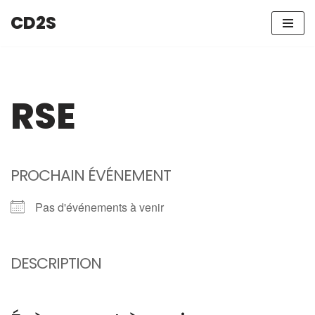
CD2S
Aller
au
contenu
RSE
PROCHAIN ÉVÉNEMENT
Pas d'événements à venir
DESCRIPTION