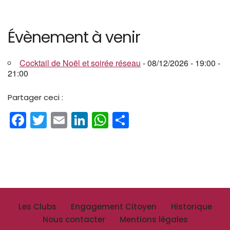
Évènement à venir
Cocktail de Noël et soirée réseau
- 08/12/2026 - 19:00 -
21:00
Partager ceci :
Facebook
Twitter
Email
LinkedIn
WhatsApp
Partager
Les Clubs
Engagement Citoyen
Historique
Nous contacter
Mentions légales