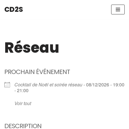
CD2S
Aller
au
contenu
Réseau
PROCHAIN ÉVÉNEMENT
Cocktail de Noël et soirée réseau
- 08/12/2026 - 19:00
- 21:00
Voir tout
DESCRIPTION